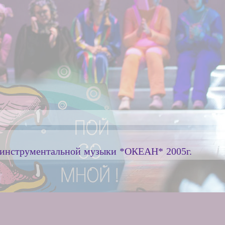
 инструментальной музыки *ОКЕАН* 2005г.