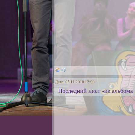
Дата: 05.11.2010 12:09
Последний лист -из альбома