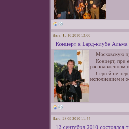
Дата: 15.10.2010 13:00
Концерт в Бард-клубе Альма 
Московскую пу
Концерт, при е
расположенном по
Сергей не пер
исполнением и о
Дата: 28.09.2010 11:44
12 сентября 2010 состоялся 