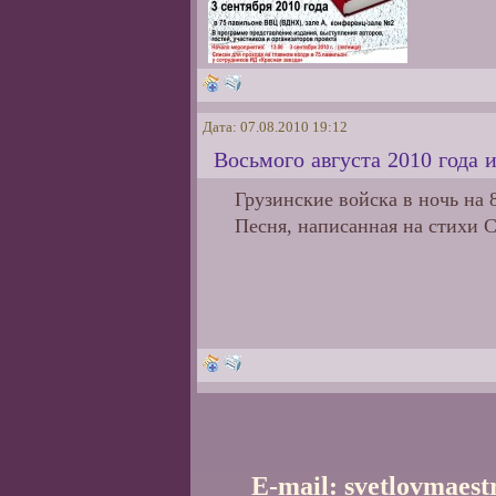
Дата: 07.08.2010 19:12
Восьмого августа 2010 года 
Грузинские войска в ночь на
Песня, написанная на стихи 
E-mail: svetlovmaes