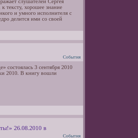
оражает слушателей Сергея
к тексту, хорошее знание
нкого и умного исполнителя с
дро делится ими со своей
События
» состоялась 3 сентября 2010
ки 2010. В книгу вошли
ты!» 26.08.2010 в
События