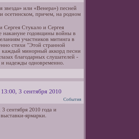
я звезда» или «Венера») песней
 и осетинском, причем, на родном
и Сергея Стукало и Сергея
е накануне годовщины войны в
еланиям участников митинга в
венно стихи "Этой странной
 и каждый минорный аккорд песни
лазах благодарных слушателей -
и и надежды одновременно.
13:00, 3 сентября 2010
События
3 сентября 2010 года и
 выставки-ярмарки.