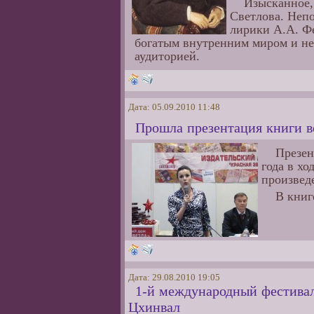
Изысканное,
Светлова. Непо
лирики А.А. Фе
богатым внутренним миром и не
аудиторией.
Дата: 05.09.2010 11:48
Прошла презентация книги 
Презен
года в х
произвед
В книг
Дата: 29.08.2010 19:05
1-й международный фестиваль
Цхинвал