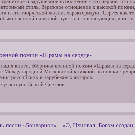
 трепетное и задушевное исполнение - это первое, что п
вторимый стиль, бережное отношение к высокой поэзии, 
та и его творческой жизни, характеризуют Сергея как то
обыкновенной палитрой чувств, его волнующих, и он ще
военной поэзии «Шрамы на сердце»
тация книги, сборника военной поэзии «Шрамы на сердце
оде Международной Московской книжной выставки-ярмар
ения российских и зарубежных авторов.
е участвует Сергей Светлов.
 песни «Бонварнон» - «О, Цхинвал, Богом создан 