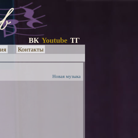
ВК
Youtube
ТГ
ия
Контакты
Новая музыка