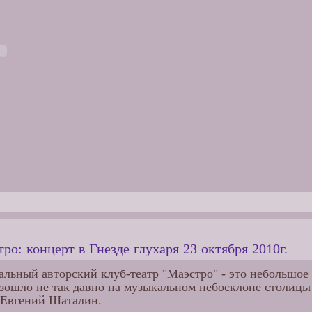
ро: концерт в Гнезде глухаря 23 октября 2010г.
льный авторский клуб-театр "Маэстро" - это небольшое
взошло не так давно на музыкальном небосклоне столицы
Евгений Шаталин.