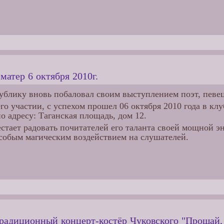
матер 6 октября 2010г.
блику вновь побаловал своим выступлением поэт, певец
го участии, с успехом прошел 06 октября 2010 года в кл
 адресу: Таганская площадь, дом 12.
естает радовать почитателей его таланта своей мощной 
собым магическим воздействием на слушателей.
традиционный концерт-костёр Чуковского "Прощай,