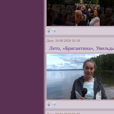
Дата: 10.06.2020 10:18
Лето, «Бригантина», Увильды