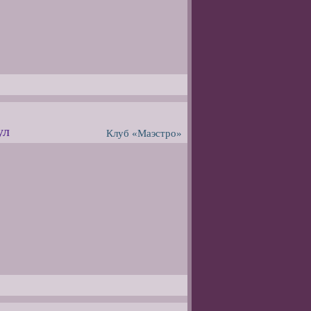
ул
Клуб «Маэстро»