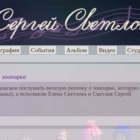
графия
События
Альбом
Видео
Студ
о зоопарке
лагаем послушать веселую песенку о зоопарке, которую н
зыка), а исполнили Елена Светлова и Светлов Сергей