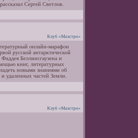
рассказал Сергей Светлов.
Клуб «Маэстро»
литературный онлайн-марафон
рвой русской антарктической
 Фаддея Беллинсгаузена и
омощью книг, литературных
владеть новыми знаниями об
 и удаленных частей Земли.
Клуб «Маэстро»