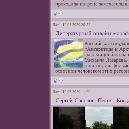
проходила на фоне замечательны
Дата: 12.08.2020 20:52
Литературный онлайн-мар
Российская государ
«Антарктида и Арк
экспедицией на па
Михаила Лазарева. 
занятий, диафильмо
освоении человеком этих регион
Дата: 10.06.2020 11:20
Сергей Светлов. Песня "Когд