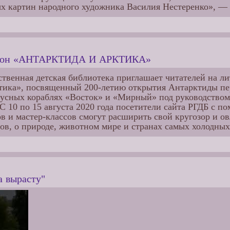
х картин народного художника Василия Нестеренко», — 
афон «АНТАРКТИДА И АРКТИКА»
ственная детская библиотека приглашает читателей на 
тика», посвященный 200-летию открытия Антарктиды пе
русных кораблях «Восток» и «Мирный» под руководством
С 10 по 15 августа 2020 года посетители сайта РГДБ с п
в и мастер-классов смогут расширить свой кругозор и о
ов, о природе, животном мире и странах самых холодных
а вырасту"