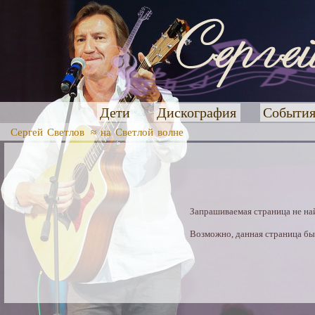
Дети
Дискография
Событи
Сергей Светлов
≈ на Светлой волне
Запрашиваемая страница не на
Возможно, данная страница был