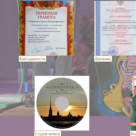
Благодарности
Дипломы
Студия записи
Ви