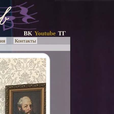
ВК
Youtube
ТГ
ия
Контакты