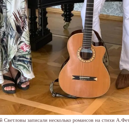
й Светловы записали несколько романсов на стихи А.Фета