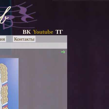
ВК
Youtube
ТГ
ия
Контакты