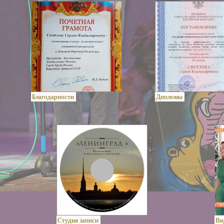
Благодарности
Дипломы
Студия записи
Ви