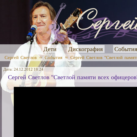
Дети
Дискография
Событи
Сергей Светлов
≈
События
≈
Сергей Светлов "Светлой памят
Дата: 24.12.2012 18:24
Сергей Светлов "Светлой памяти всех офицеров