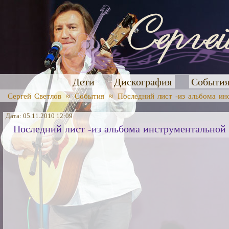
Дети
Дискография
Событи
Сергей Светлов
≈
События
≈
Последний лист -из альбома и
Дата: 05.11.2010 12:09
Последний лист -из альбома инструментальной