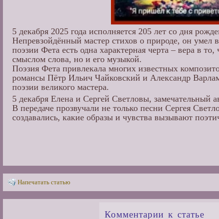
5 декабря 2025 года исполняется 205 лет со дня рожд
Непревзойдённый мастер стихов о природе, он умел в
поэзии Фета есть одна характерная черта – вера в то
смыслом слова, но и его музыкой.
Поэзия Фета привлекала многих известных композито
романсы Пётр Ильич Чайковский и Александр Варлам
поэзии великого мастера.
5 декабря Елена и Сергей Светловы, замечательный а
В передаче прозвучали не только песни Сергея Светло
создавались, какие образы и чувства вызывают поэти
Напечатать статью
Комментарии к статье