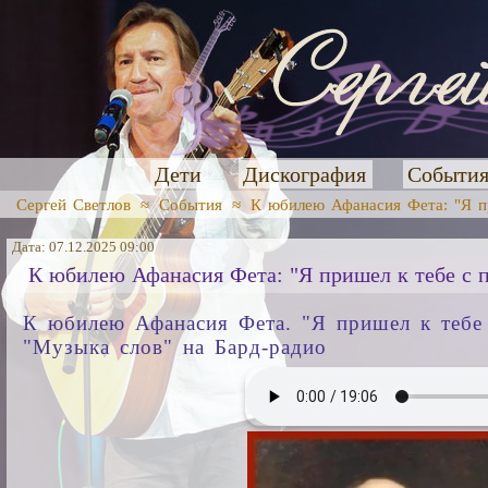
Дети
Дискография
Событи
Сергей Светлов
≈
События
≈
К юбилею Афанасия Фета: "Я п
Дата: 07.12.2025 09:00
К юбилею Афанасия Фета: "Я пришел к тебе с 
К юбилею Афанасия Фета. "Я пришел к тебе 
"Музыка слов" на Бард-радио