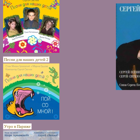
Песни для наших детей 2
Утро в Париже